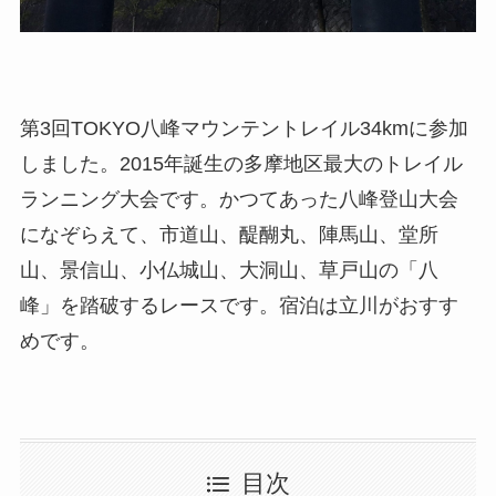
第3回TOKYO八峰マウンテントレイル34kmに参加
しました。2015年誕生の多摩地区最大のトレイル
ランニング大会です。かつてあった八峰登山大会
になぞらえて、市道山、醍醐丸、陣馬山、堂所
山、景信山、小仏城山、大洞山、草戸山の「八
峰」を踏破するレースです。宿泊は立川がおすす
めです。
目次