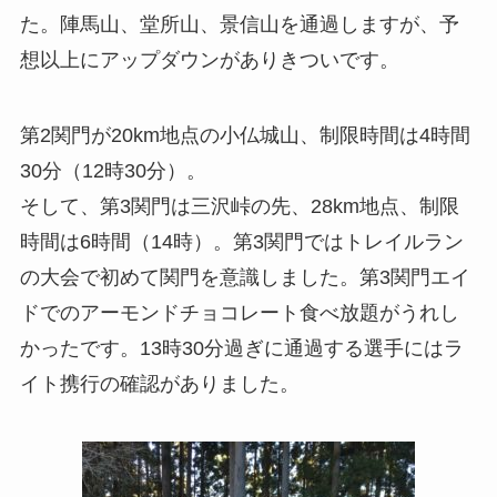
た。陣馬山、堂所山、景信山を通過しますが、予
想以上にアップダウンがありきついです。
第2関門が20km地点の小仏城山、制限時間は4時間
30分（12時30分）。
そして、第3関門は三沢峠の先、28km地点、制限
時間は6時間（14時）。第3関門ではトレイルラン
の大会で初めて関門を意識しました。第3関門エイ
ドでのアーモンドチョコレート食べ放題がうれし
かったです。13時30分過ぎに通過する選手にはラ
イト携行の確認がありました。