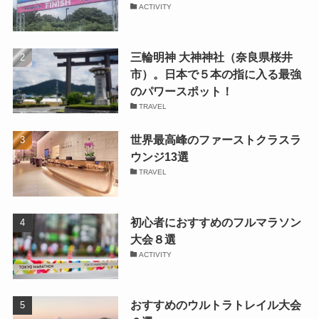
ACTIVITY
三輪明神 大神神社（奈良県桜井
市）。日本で５本の指に入る最強
のパワースポット！
TRAVEL
世界最高峰のファーストクラスラ
ウンジ13選
TRAVEL
初心者におすすめのフルマラソン
大会８選
ACTIVITY
おすすめのウルトラトレイル大会