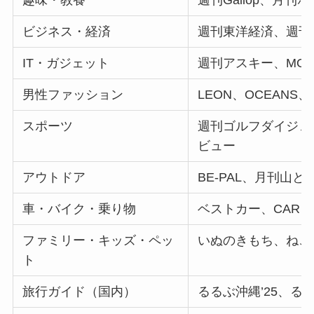
ビジネス・経済
週刊東洋経済、週刊ダ
IT・ガジェット
週刊アスキー、MON
男性ファッション
LEON、OCEANS、
スポーツ
週刊ゴルフダイジェ
ビュー
アウトドア
BE-PAL、月刊山
車・バイク・乗り物
ベストカー、CARトップ
ファミリー・キッズ・ペッ
いぬのきもち、ねこ
ト
旅行ガイド（国内）
るるぶ沖縄’25、るる