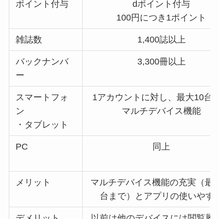
ポイント付与
dポイント付与
100円につき1ポイント
雑誌数
1,400誌以上
バックナンバ
3,300冊以上
ー
スマートフォ
1アカウントに対し、最大10台
ン
マルチデバイス機能
・タブレット
PC
同上
メリット
マルチデバイス機能の充実（最大
台まで）とアプリの使いやす
デメリット
以前は他のデバイスには閲覧履