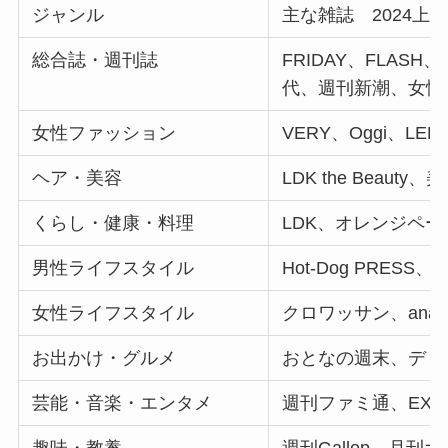
ジャンル
主な雑誌 2024上
総合誌・週刊誌
FRIDAY、FLAS
代、週刊新潮、女性
女性ファッション
VERY、Oggi、LEE
ヘア・美容
LDK the Beauty
くらし・健康・料理
LDK、オレンジペー
男性ライフスタイル
Hot-Dog PRESS、B
女性ライフスタイル
クロワッサン、ana
お出かけ・グルメ
おとなの週末、ディズ
芸能・音楽・エンタメ
週刊ファミ通、EX
趣味・教養
週刊Gallop、月