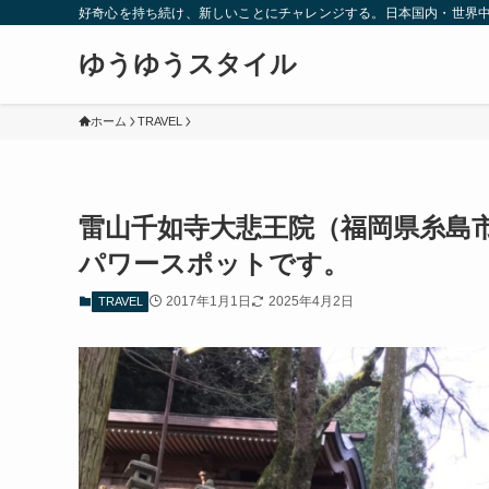
好奇心を持ち続け、新しいことにチャレンジする。日本国内・世界
ゆうゆうスタイル
ホーム
TRAVEL
雷山千如寺大悲王院（福岡県糸島
パワースポットです。
2017年1月1日
2025年4月2日
TRAVEL