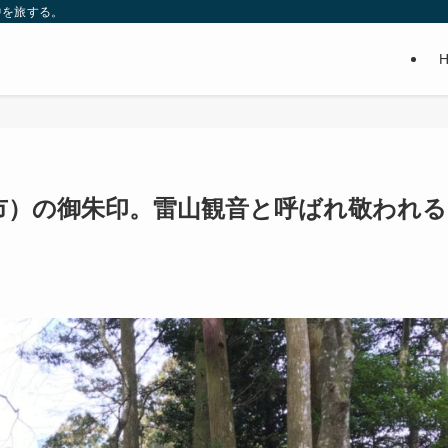
中を旅する。
市）の御朱印。雷山観音と呼ばれ敬われる