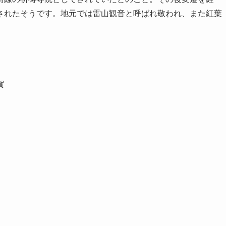
されたそうです。地元では雷山観音と呼ばれ敬われ、また紅葉
賀