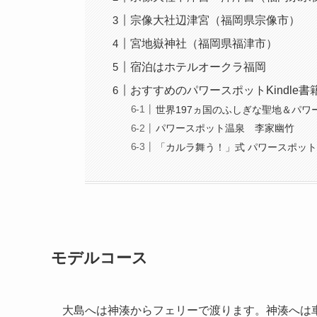
宗像大社辺津宮（福岡県宗像市）
宮地嶽神社（福岡県福津市）
宿泊はホテルオークラ福岡
おすすめのパワースポットKindle書
世界197ヵ国のふしぎな聖地＆パワ
パワースポット温泉 李家幽竹
「カルラ舞う！」式 パワースポット
モデルコース
大島へは神湊からフェリーで渡ります。神湊へは