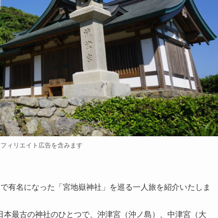
アフィリエイト広告を含みます
」で有名になった「宮地嶽神社」を巡る一人旅を紹介いたしま
日本最古の神社のひとつで、沖津宮（沖ノ島）、中津宮（大