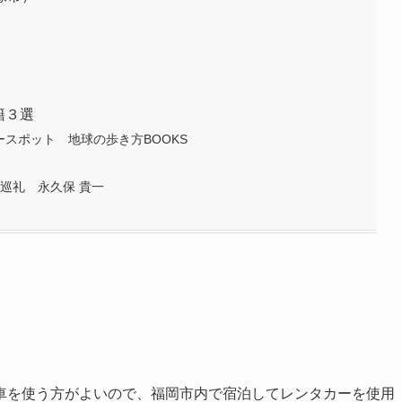
籍３選
ースポット 地球の歩き方BOOKS
巡礼 永久保 貴一
車を使う方がよいので、福岡市内で宿泊してレンタカーを使用