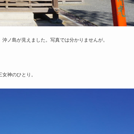
』沖ノ島が見えました。写真では分かりませんが。
三女神のひとり。