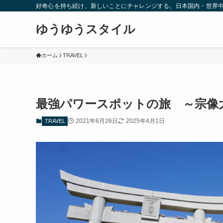
好奇心を持ち続け、新しいことにチャレンジする。日本国内・世界
ゆうゆうスタイル
ホーム
TRAVEL
最強パワースポットの旅 ～宗像
2021年6月26日
2025年4月1日
TRAVEL