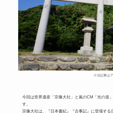
※当記事は
今回は世界遺産「宗像大社」と嵐のCM「光の道
す。
宗像大社は、『日本書紀』『古事記』に登場する