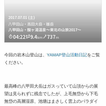
今回の岩木山登山は、
YAMAP登山活動日記
をご覧
ください。
最高峰の八甲田大岳はガスっていて山頂からの展
望は見られずに残念でしたが、上毛無岱から下毛
無岱の高層湿原、池塘はまさしく雲上のパラダイ