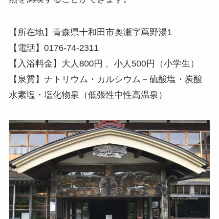
【所在地】青森県十和田市奥瀬字蔦野湯1
【電話】0176-74-2311
【入浴料金】大人800円 、小人500円（小学生）
【泉質】ナトリウム・カルシウム－硫酸塩・炭酸
水素塩・塩化物泉（低張性中性高温泉）