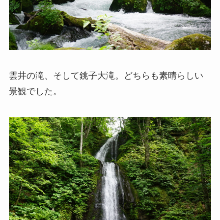
雲井の滝、そして銚子大滝。どちらも素晴らしい
景観でした。