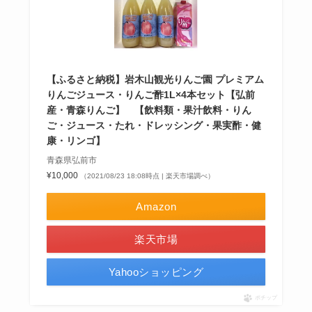
【ふるさと納税】岩木山観光りんご園 プレミアム
りんごジュース・りんご酢1L×4本セット【弘前
産・青森りんご】 【飲料類・果汁飲料・りん
ご・ジュース・たれ・ドレッシング・果実酢・健
康・リンゴ】
青森県弘前市
¥10,000
（2021/08/23 18:08時点 | 楽天市場調べ）
Amazon
楽天市場
Yahooショッピング
ポチップ