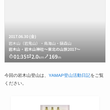
今回の岩木山登山は、
YAMAP登山活動日記
をご覧
ください。