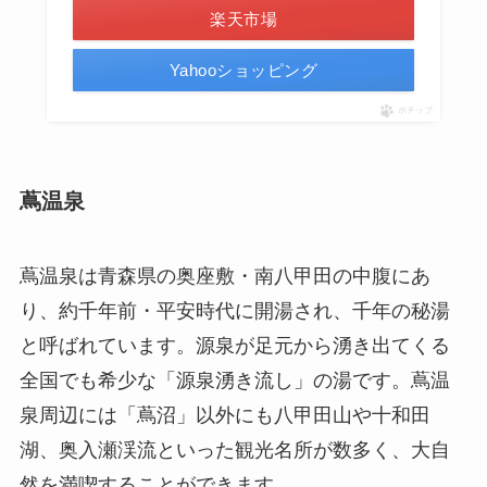
楽天市場
Yahooショッピング
ポチップ
蔦温泉
蔦温泉は青森県の奥座敷・南八甲田の中腹にあ
り、約千年前・平安時代に開湯され、千年の秘湯
と呼ばれています。源泉が足元から湧き出てくる
全国でも希少な「​源泉湧き流し」の湯です。蔦温
泉周辺には「蔦沼」以外にも八甲田山や十和田
湖、奥入瀬渓流といった観光名所が数多く、大自
然を満喫することができます。