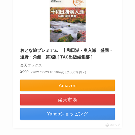
おとな旅プレミアム 十和田湖・奥入瀬 盛岡・
遠野・角館 第3版 [ TAC出版編集部 ]
楽天ブックス
¥990
（2021/08/23 18:10時点 | 楽天市場調べ）
Amazon
楽天市場
Yahooショッピング
ポチップ