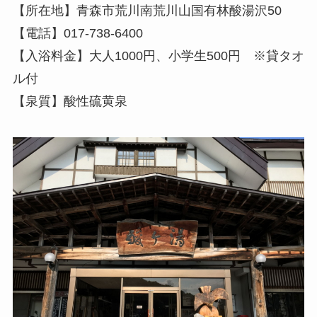
【所在地】青森市荒川南荒川山国有林酸湯沢50
【電話】017-738-6400
【入浴料金】大人1000円、小学生500円 ※貸タオ
ル付
【泉質】酸性硫黄泉