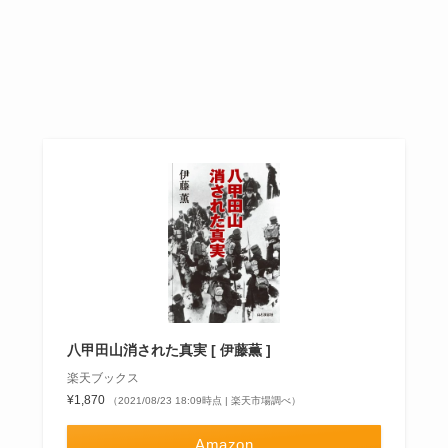
八甲田山消された真実 [ 伊藤薫 ]
楽天ブックス
¥1,870
（2021/08/23 18:09時点 | 楽天市場調べ）
Amazon