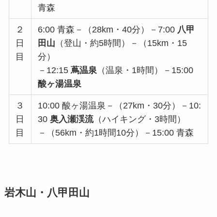
青森
２
6:00 青森－（28km・40分）－7:00
八甲
日
田山
（登山・約5時間）－（15km・15
目
分）
－12:15
蔦温泉
（温泉・1時間）－15:00
酸ヶ湯温泉
３
10:00 酸ヶ湯温泉－（27km・30分）－10:
日
30
奥入瀬渓流
（ハイキング・3時間）
目
－（56km・約1時間10分）－15:00 青森
岩木山・八甲田山