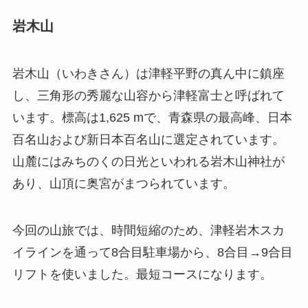
岩木山
岩木山（いわきさん）は津軽平野の真ん中に鎮座
し、三角形の秀麗な山容から津軽富士と呼ばれて
います。標高は1,625 mで、青森県の最高峰、日本
百名山および新日本百名山に選定されています。
山麓にはみちのくの日光といわれる岩木山神社が
あり、山頂に奥宮がまつられています。
今回の山旅では、時間短縮のため、津軽岩木スカ
イラインを通って8合目駐車場から、8合目→9合目
リフトを使いました。最短コースになります。