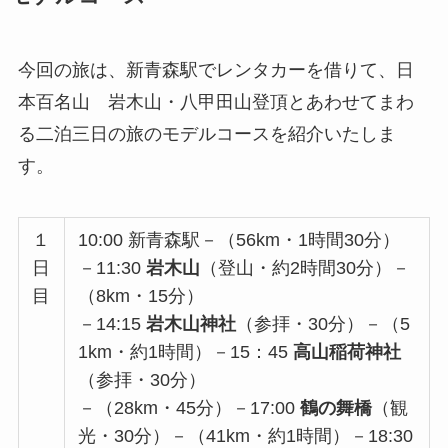
今回の旅は、新青森駅でレンタカーを借りて、日
本百名山 岩木山・八甲田山登頂とあわせてまわ
る二泊三日の旅のモデルコースを紹介いたしま
す。
１
10:00 新青森駅－（56km・1時間30分）
日
－11:30
岩木山
（登山・約2時間30分）－
目
（8km・15分）
－14:15
岩木山神社
（参拝・30分）－（5
1km・約1時間）－15：45
高山稲荷神社
（参拝・30分）
－（28km・45分）－17:00
鶴の舞橋
（観
光・30分）－（41km・約1時間）－18:30