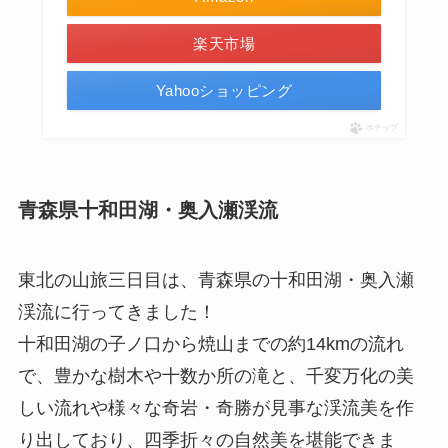
楽天市場
Yahooショッピング
ポチップ
青森県十和田湖・奥入瀬渓流
東北の山旅三日目は、青森県の十和田湖・奥入瀬
渓流に行ってきました！
十和田湖の子ノ口から焼山までの約14kmの流れ
で、豊かな樹木や十数か所の滝と、千変万化の美
しい流れや様々な奇岩・奇勝が見事な渓流美を作
り出しており、四季折々の自然美を堪能できま