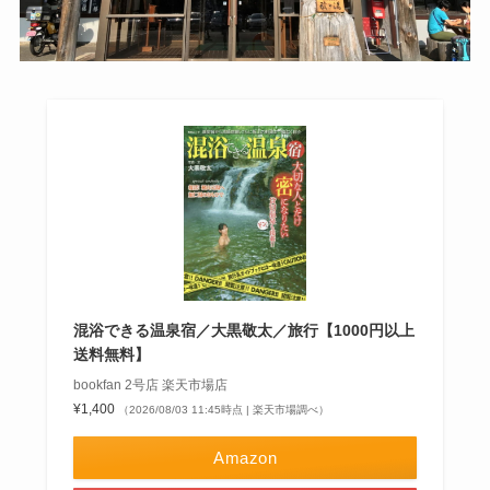
混浴できる温泉宿／大黒敬太／旅行【1000円以上
送料無料】
bookfan 2号店 楽天市場店
¥1,400
（2026/08/03 11:45時点 | 楽天市場調べ）
Amazon