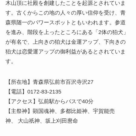
木山頂に社殿を創建したことを起源とされていま
す。古くからこの地の人々の厚い信仰を受け、青
森県随一のパワースポットともいわれます。参道
を進み、階段を上ったところにある「2体の狛犬」
が有名で、上向きの狛犬は金運アップ、下向きの
狛犬は恋愛運アップの御利益があるとされていま
す。
【所在地】青森県弘前市百沢寺沢27
【電話】0172-83-2135
【アクセス】弘前駅からバスで40分
【主祭神】顕国魂神、多都比姫神、宇賀能売
神、 大山祇神、坂上刈田麿命