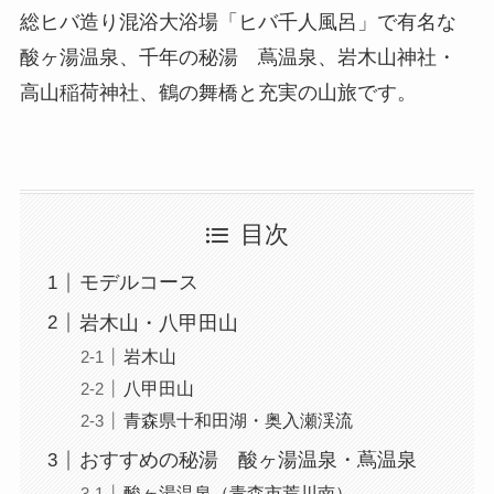
総ヒバ造り混浴大浴場「ヒバ千人風呂」で有名な
酸ヶ湯温泉、千年の秘湯 蔦温泉、岩木山神社・
高山稲荷神社、鶴の舞橋と充実の山旅です。
目次
モデルコース
岩木山・八甲田山
岩木山
八甲田山
青森県十和田湖・奥入瀬渓流
おすすめの秘湯 酸ヶ湯温泉・蔦温泉
酸ヶ湯温泉（青森市荒川南）