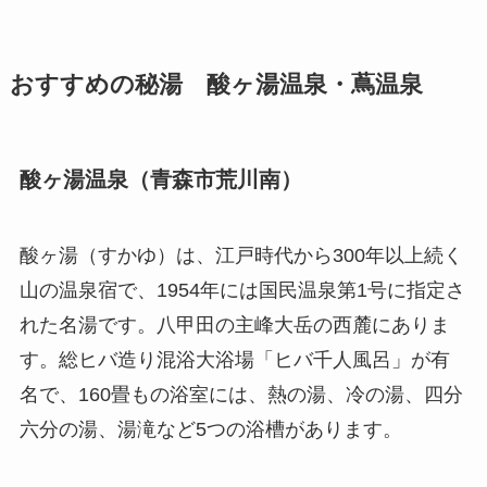
おすすめの秘湯 酸ヶ湯温泉・蔦温泉
酸ヶ湯温泉（青森市荒川南）
酸ヶ湯（すかゆ）は、江戸時代から300年以上続く
山の温泉宿で、1954年には国民温泉第1号に指定さ
れた名湯です。八甲田の主峰大岳の西麓にありま
す。総ヒバ造り混浴大浴場「ヒバ千人風呂」が有
名で、160畳もの浴室には、熱の湯、冷の湯、四分
六分の湯、湯滝など5つの浴槽があります。