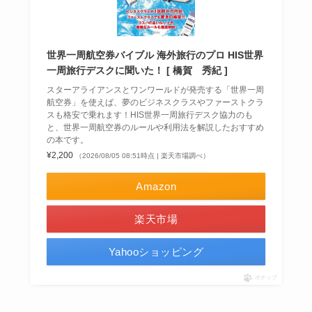
世界一周航空券バイブル 海外旅行のプロ HIS世界
一周旅行デスクに聞いた！ [ 橋賀 秀紀 ]
スターアライアンスとワンワールドが発売する「世界一周
航空券」を使えば、夢のビジネスクラスやファーストクラ
スも格安で乗れます！HIS世界一周旅行デスク協力のも
と、世界一周航空券のルールや利用法を解説したおすすめ
の本です。
¥2,200
（2026/08/05 08:51時点 | 楽天市場調べ）
Amazon
楽天市場
Yahooショッピング
ポチップ