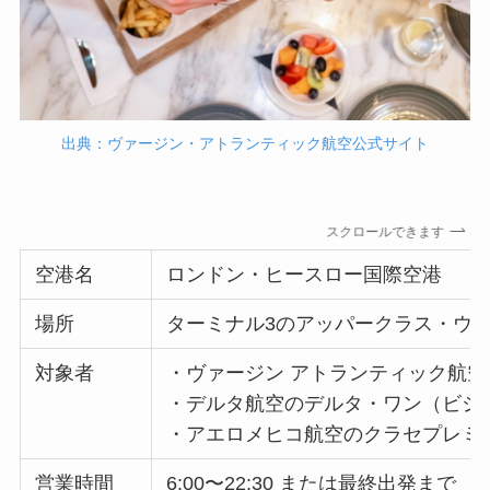
出典：ヴァージン・アトランティック航空公式サイト
スクロールできます
空港名
ロンドン・ヒースロー国際空港
場所
ターミナル3のアッパークラス・ウ
対象者
・ヴァージン アトランティック航
・デルタ航空のデルタ・ワン（ビジ
・アエロメヒコ航空のクラセプレミ
営業時間
6:00〜22:30 または最終出発まで