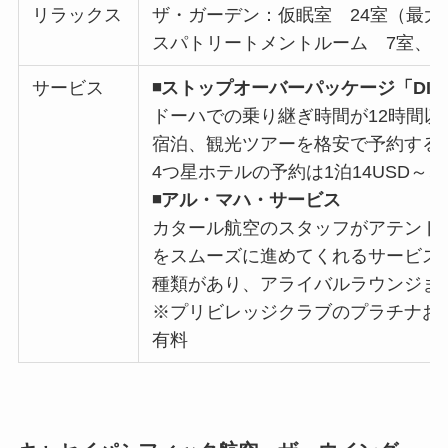
リラックス
ザ・ガーデン：仮眠室 24室（最大
スパトリートメントルーム 7室、
サービス
◾️ストップオーバーパッケージ「DISC
ドーハでの乗り継ぎ時間が12時間以
宿泊、観光ツアーを格安で予約する
4つ星ホテルの予約は1泊14USD～
◾️アル・マハ・サービス
カタール航空のスタッフがアテンド
をスムーズに進めてくれるサービス
種類があり、アライバルラウンジま
※プリビレッジクラブのプラチナお
有料