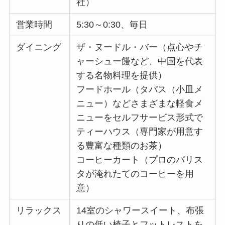
社）
営業時間
5:30～0:30、毎日
ダイニング
ザ・ヌードル・バー（点心やチ
ャーシュー饅など、中国を代表
する名物料理を提供）
フードホール（タパス（小皿メ
ニュー）などさまざまな軽食メ
ニューをセルフサービス形式で
ティーハウス（専門家が用意す
る豊富な種類のお茶）
コーヒーカート（プロのバリス
タが淹れたてのコーヒーを用
意）
リラックス
14室のシャワースイート、布張
りの低い椅子とフットレストを