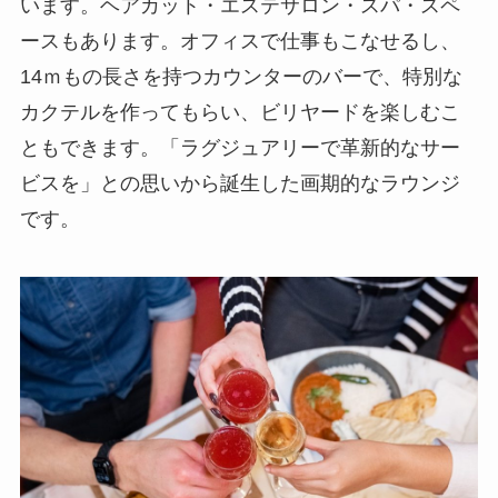
います。ヘアカット・エステサロン・スパ・スペ
ースもあります。オフィスで仕事もこなせるし、
14ｍもの長さを持つカウンターのバーで、特別な
カクテルを作ってもらい、ビリヤードを楽しむこ
ともできます。「ラグジュアリーで革新的なサー
ビスを」との思いから誕生した画期的なラウンジ
です。