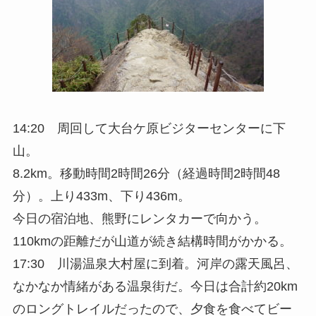
14:20 周回して大台ケ原ビジターセンターに下
山。
8.2km。移動時間2時間26分（経過時間2時間48
分）。上り433m、下り436m。
今日の宿泊地、熊野にレンタカーで向かう。
110kmの距離だが山道が続き結構時間がかかる。
17:30 川湯温泉大村屋に到着。河岸の露天風呂、
なかなか情緒がある温泉街だ。今日は合計約20km
のロングトレイルだったので、夕食を食べてビー