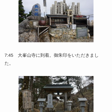
7:45 大峯山寺に到着。御朱印をいただきまし
た。