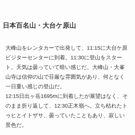
日本百名山・大台ケ原山
大峰山をレンタカーで出発して、11:15に大台ケ原
ビジターセンターに到着。11:30に登山をスター
ト。天気は曇っていて暗い感じだ。大峰山・大峯
山寺は信仰の山で荘厳な雰囲気があり、何となく
一日重い感じの登山だ。
12:15日出ヶ岳1695mに到着したが展望はなく、そ
のまま折り返して、12:30正木嶺へ。立ち枯れたト
ゥヒとイトザサ、曇っていたこともあり、寂しい
景色だ。