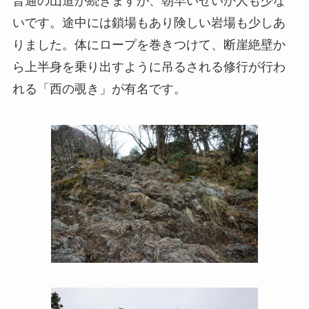
普通の山道が続きますが、朝早いせいか人も少な
いです。途中には鎖場もあり険しい岩場も少しあ
りました。体にロープを巻きつけて、断崖絶壁か
ら上半身を乗り出すように吊るされる修行が行わ
れる「西の覗き」が有名です。