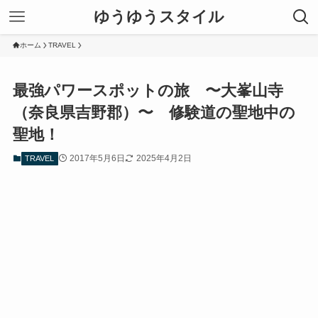
ゆうゆうスタイル
ホーム
TRAVEL
最強パワースポットの旅 〜大峯山寺
（奈良県吉野郡）〜 修験道の聖地中の
聖地！
2017年5月6日
2025年4月2日
TRAVEL