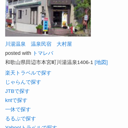
川湯温泉 温泉民宿 大村屋
posted with
トマレバ
和歌山県田辺市本宮町川湯温泉1406-1
[地図]
楽天トラベルで探す
じゃらんで探す
JTBで探す
kntで探す
一休で探す
るるぶで探す
Yahoo!トラベルで探す