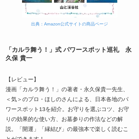
出典：Amazon公式サイトの商品ページ
「カルラ舞う！」式 パワースポット巡礼 永
久保 貴一
【レビュー】
漫画「カルラ舞う！」の著者・永久保貴一先生、
＜気＞のプロ・ほしのさんによる、日本各地のパ
ワースポット13を紹介。お守りを選ぶコツ、お守
りの効果的な使い方、お墓参りの作法などの解
説。「開運」「縁結び」の最強本で楽しく読むこ