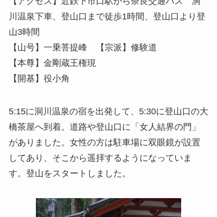
【アクセス】近鉄下市口駅から奈良交通バス 洞
川温泉下車、登山口まで徒歩1時間、登山口より登
山3時間
【山号】一乗菩提峰 【宗派】修験道
【本尊】金剛蔵王権現
【開基】役小角
5:15に洞川温泉の宿を出発して、5:30に登山口の大
橋茶屋へ到着。道路や登山口に「女人結界の門」
がありました。女性の方は駐車場に双眼鏡が設置
してあり、そこから遥拝するようになっていま
す。登山をスタートしました。