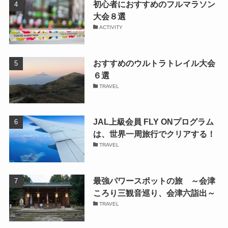
初心者におすすめのフルマラソン
大会８選
ACTIVITY
おすすめのウルトラトレイル大会
６選
TRAVEL
JAL上級会員 FLY ONプログラム
は、世界一周旅行でクリアする！
TRAVEL
最強パワースポットの旅 ～会津
ころり三観音巡り、会津六詣出～
TRAVEL