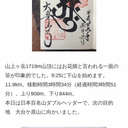
山上ヶ岳1719m山頂にはお花畑と言われる一面の
笹が印象的でした。9:25に下山を始めます。
11.9km。移動時間3時間34分（経過時間3時間51
分）。上り908m、下り844m。
本日は日本百名山ダブルヘッダーで、次の目的
地 大台ケ原山に向かいました。