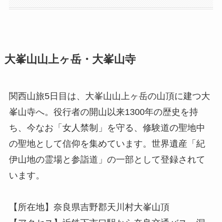
大峯山山上ヶ岳・大峯山寺
関西山旅5日目は、大峯山山上ヶ岳の山頂に建つ大
峯山寺へ。役行者の開山以来1300年の歴史を持
ち、今なお「女人禁制」を守る、修験道の聖地中
の聖地として信仰を集めています。世界遺産「紀
伊山地の霊場と参詣道」の一部として登録されて
います。
【所在地】奈良県吉野郡天川村大峯山頂