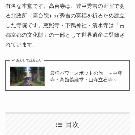
有名な本堂です。
高台寺は、豊臣秀吉の正室であ
る北政所（高台院）が秀吉の冥福を祈るため建立
した寺院です。慈照寺・下鴨神社・清水寺は「古
都京都の文化財」の一部として世界遺産に登録さ
れています。
あわせて読みたい
最強パワースポットの旅 ～中尊
寺・高館義経堂・山寺立石寺～
目次