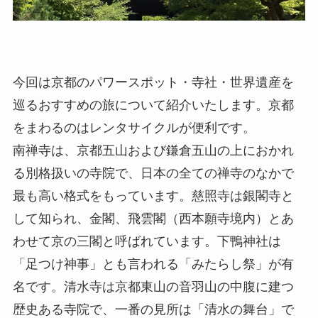
今回は京都のパワースポット・寺社・世界遺産を
巡るおすすめの旅について紹介いたします。京都
をまわるのはレンタサイクルが便利です。
南禅寺は、京都五山および鎌倉五山の上におかれ
る別格扱いの寺院で、日本の全ての禅寺のなかで
最も高い格式をもっています。
慈照寺は銀閣寺と
して知られ、金閣、飛雲閣（西本願寺境内）とあ
わせて京の三閣と呼ばれています。
下鴨神社は
「足つけ神事」とも言われる「みたらし祭」が有
名です。清水寺は京都東山の音羽山の中腹に建つ
歴史ある寺院で、一番の見所は「清水の舞台」で