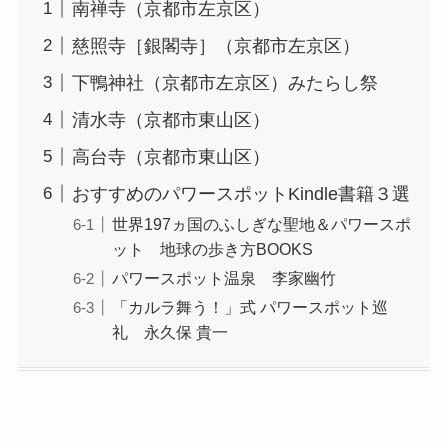
南禅寺（京都市左京区）
慈照寺［銀閣寺］（京都市左京区）
下鴨神社（京都市左京区）みたらし祭
清水寺（京都市東山区）
高台寺（京都市東山区）
おすすめのパワースポットKindle書籍３選
世界197ヵ国のふしぎな聖地＆パワースポ
ット 地球の歩き方BOOKS
パワースポット温泉 李家幽竹
「カルラ舞う！」式 パワースポット巡
礼 永久保 貴一