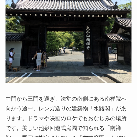
中門から三門を過ぎ、法堂の南側にある南禅院へ
向かう途中、レンガ造りの建築物「水路閣」があ
ります。ドラマや映画のロケでもおなじみの場所
です。美しい池泉回遊式庭園で知られる「南禅