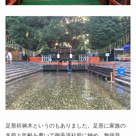
足形祈祷木というのもありました。足形に家族の
名前と年齢を書いて御手洗社前に納め、無病息