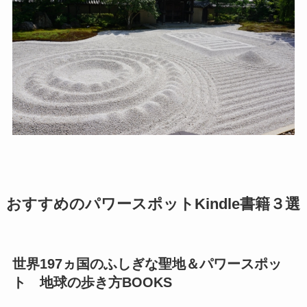
おすすめのパワースポットKindle書籍３選
世界197ヵ国のふしぎな聖地＆パワースポッ
ト 地球の歩き方BOOKS