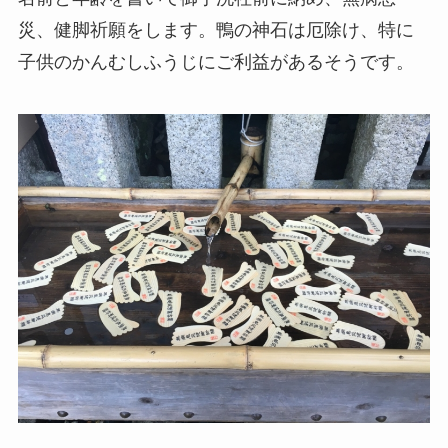
災、健脚祈願をします。鴨の神石は厄除け、特に
子供のかんむしふうじにご利益があるそうです。