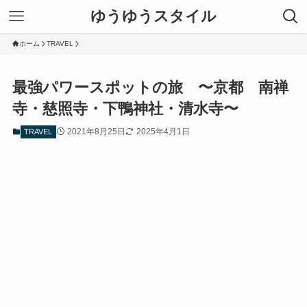
ゆうゆうスタイル
ホーム
TRAVEL
最強パワースポットの旅 〜京都 南禅
寺・慈照寺・下鴨神社・清水寺〜
2021年8月25日
2025年4月1日
TRAVEL