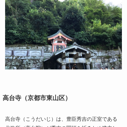
高台寺（京都市東山区）
高台寺（こうだいじ）は、豊臣秀吉の正室である