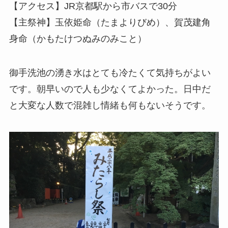
【アクセス】JR京都駅から市バスで30分
【主祭神】玉依姫命（たまよりびめ）、賀茂建角
身命（かもたけつぬみのみこと）
御手洗池の湧き水はとても冷たくて気持ちがよい
です。朝早いので人も少なくてよかった。日中だ
と大変な人数で混雑し情緒も何もないそうです。