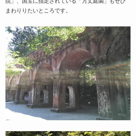
院」、国宝に指定されている「方丈庭園」もぜひ
まわりりたいところです。