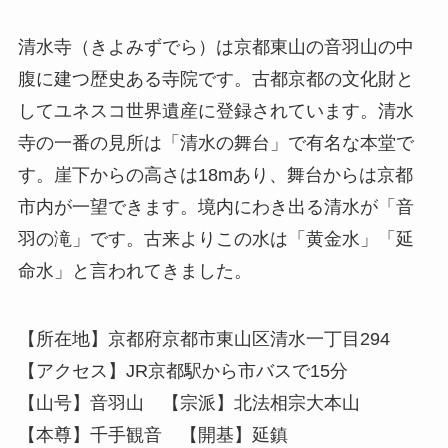
清水寺（きよみずでら）は京都東山の音羽山の中
腹に建つ歴史ある寺院です。古都京都の文化財と
してユネスコ世界遺産に登録されています。清水
寺の一番の見所は「清水の舞台」で有名な本堂で
す。崖下からの高さは18mあり、舞台からは京都
市内が一望できます。境内にわき出る清水が「音
羽の滝」です。古来よりこの水は「黄金水」「延
命水」と言われてきました。
【所在地】京都府京都市東山区清水一丁目294
【アクセス】JR京都駅から市バスで15分
【山号】音羽山 【宗派】北法相宗大本山
【本尊】千手観音 【開基】延鎮